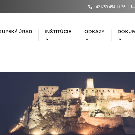
+421/53 454 11 36
KUPSKÝ ÚRAD
INŠTITÚCIE
ODKAZY
DOKU