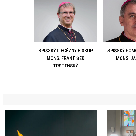
SPIŠSKÝ DIECÉZNY BISKUP
SPIŠSKÝ POM
MONS. FRANTIŠEK
MONS. J
TRSTENSKÝ