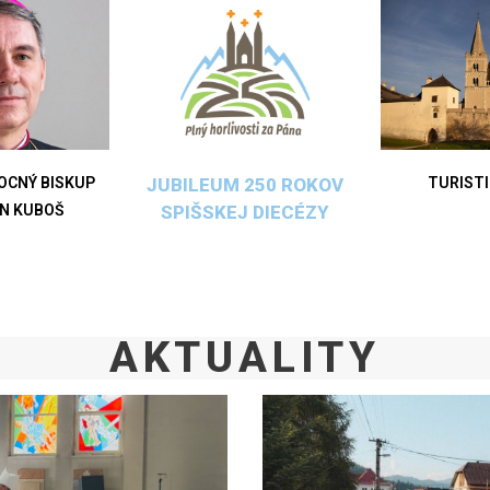
OCNÝ BISKUP
TURISTI
JUBILEUM 250 ROKOV
ÁN KUBOŠ
SPIŠSKEJ DIECÉZY
AKTUALITY