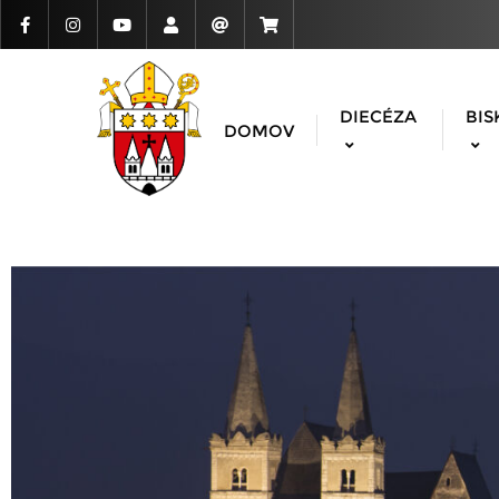
DIECÉZA
BIS
DOMOV