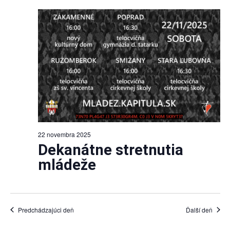
Views
Navigat
22 novembra 2025
Dekanátne stretnutia
mládeže
Predchádzajúci deň
Ďalší deň