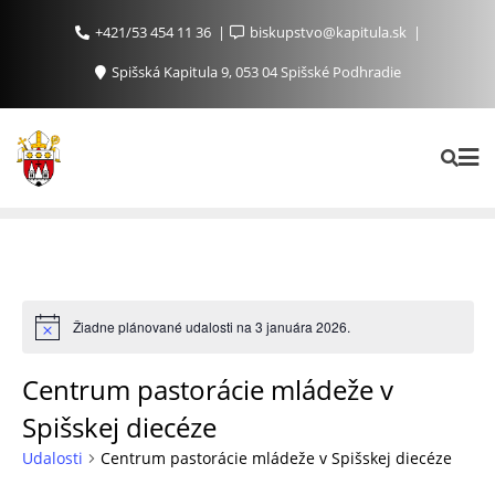
+421/53 454 11 36
biskupstvo@kapitula.sk
Spišská Kapitula 9, 053 04 Spišské Podhradie
Žiadne plánované udalosti na 3 januára 2026.
Centrum pastorácie mládeže v
Spišskej diecéze
Udalosti
Centrum pastorácie mládeže v Spišskej diecéze