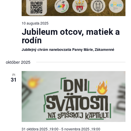
10 augusta 2025
Jubileum otcov, matiek a
rodín
Jubilejný chrám nanebovzatia Panny Márie, Zákamenné
október 2025
PI
31
31 októbra 2025 ,19:00
-
5 novembra 2025 ,19:00