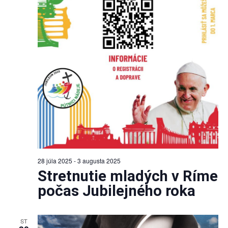
28 júla 2025
-
3 augusta 2025
Stretnutie mladých v Ríme
počas Jubilejného roka
ST