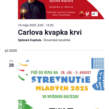
19 mája 2025 ,8:00
-
12:00
Carlova kvapka krvi
Spišská Kapitula
, Slovenská republika
júl 2025
PO
28