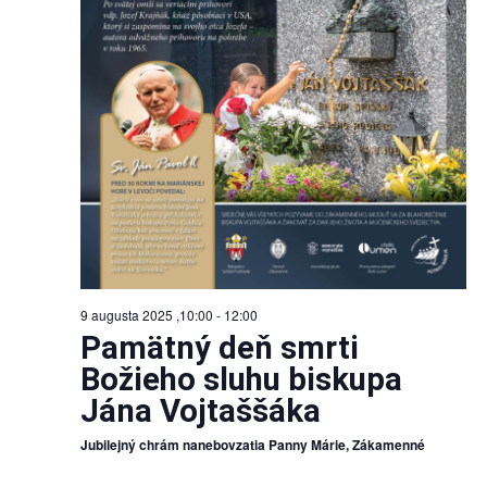
9 augusta 2025 ,10:00
-
12:00
Pamätný deň smrti
Božieho sluhu biskupa
Jána Vojtaššáka
Jubilejný chrám nanebovzatia Panny Márie, Zákamenné