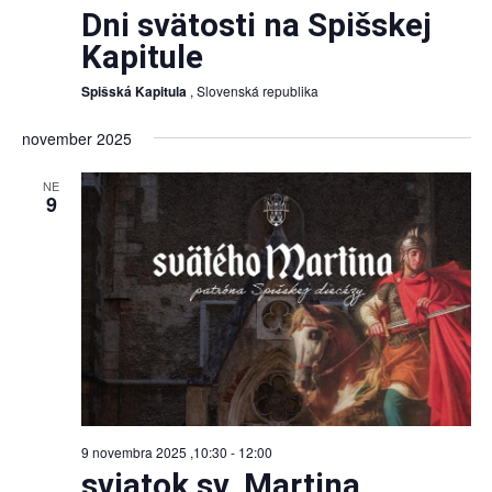
Dni svätosti na Spišskej
Kapitule
Spišská Kapitula
, Slovenská republika
november 2025
NE
9
9 novembra 2025 ,10:30
-
12:00
sviatok sv. Martina,