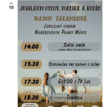
NE
10