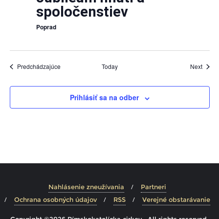
spoločenstiev
Poprad
Udalosti
Udalos
Predchádzajúce
Today
Next
Prihlásiť sa na odber
Nahlásenie zneužívania
Partneri
Ochrana osobných údajov
RSS
Verejné obstarávanie