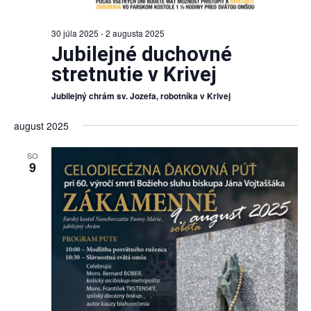
30 júla 2025
-
2 augusta 2025
Jubilejné duchovné
stretnutie v Krivej
Jubilejný chrám sv. Jozefa, robotníka v Krivej
august 2025
SO
9