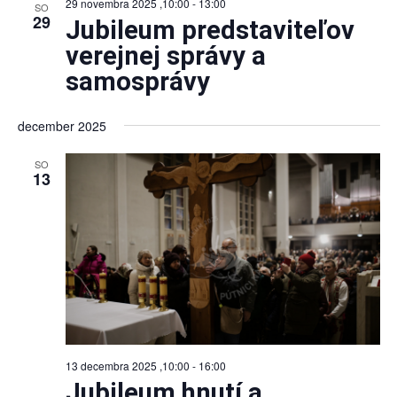
29 novembra 2025 ,10:00
-
13:00
SO
29
Jubileum predstaviteľov
verejnej správy a
samosprávy
december 2025
SO
13
13 decembra 2025 ,10:00
-
16:00
Jubileum hnutí a