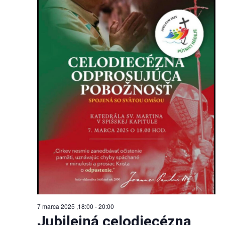
7 marca 2025 ,18:00
-
20:00
Jubilejná celodiecézna