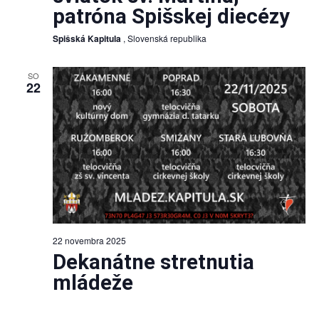
patróna Spišskej diecézy
Spišská Kapitula
, Slovenská republika
SO
22
22 novembra 2025
Dekanátne stretnutia
mládeže