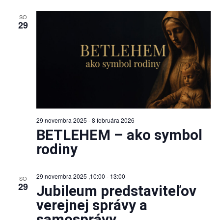
SO
29
29 novembra 2025
-
8 februára 2026
BETLEHEM – ako symbol
rodiny
29 novembra 2025 ,10:00
-
13:00
SO
29
Jubileum predstaviteľov
verejnej správy a
samosprávy