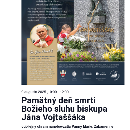
9 augusta 2025 ,10:00
-
12:00
Pamätný deň smrti
Božieho sluhu biskupa
Jána Vojtaššáka
Jubilejný chrám nanebovzatia Panny Márie, Zákamenné