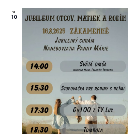
NE
10