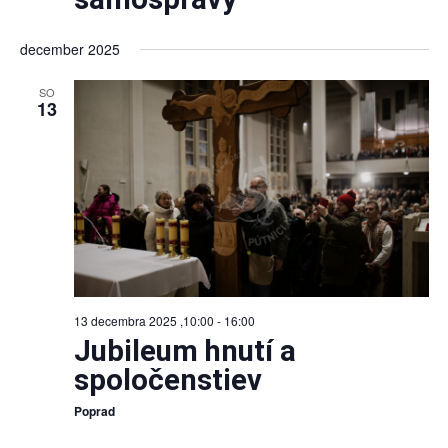
december 2025
SO
13
13 decembra 2025 ,10:00
-
16:00
Jubileum hnutí a
spoločenstiev
Poprad