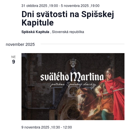
31 októbra 2025 ,19:00
-
5 novembra 2025 ,19:00
Dni svätosti na Spišskej
Kapitule
Spišská Kapitula
, Slovenská republika
november 2025
NE
9
9 novembra 2025 ,10:30
-
12:00