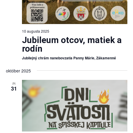
10 augusta 2025
Jubileum otcov, matiek a
rodín
Jubilejný chrám nanebovzatia Panny Márie, Zákamenné
október 2025
PI
31