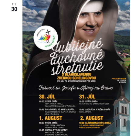
ST
30