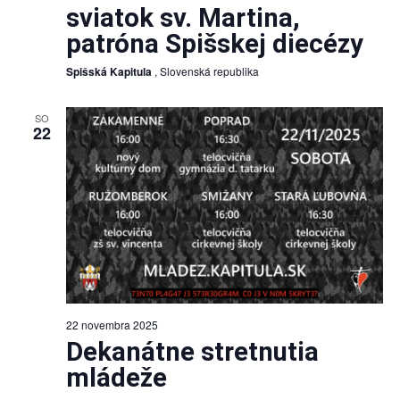
sviatok sv. Martina,
patróna Spišskej diecézy
Spišská Kapitula
, Slovenská republika
SO
22
22 novembra 2025
Dekanátne stretnutia
mládeže