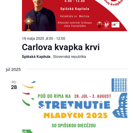
19 mája 2025 ,8:00
-
12:00
Carlova kvapka krvi
Spišská Kapitula
, Slovenská republika
júl 2025
PO
28