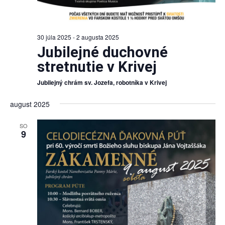
30 júla 2025
-
2 augusta 2025
Jubilejné duchovné
stretnutie v Krivej
Jubilejný chrám sv. Jozefa, robotníka v Krivej
august 2025
SO
9