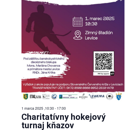
1 marca 2025 ,10:30
-
17:00
Charitatívny hokejový
turnaj kňazov