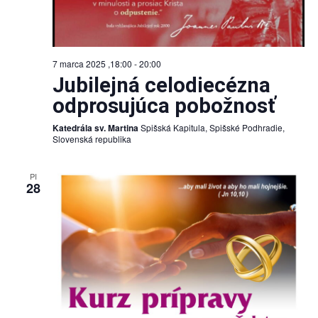
7 marca 2025 ,18:00
-
20:00
Jubilejná celodiecézna
odprosujúca pobožnosť
Katedrála sv. Martina
Spišská Kapitula, Spišské Podhradie,
Slovenská republika
PI
28