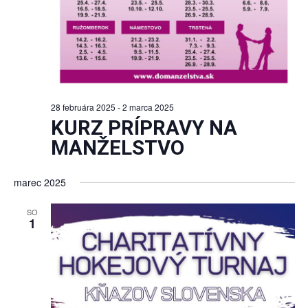
28 februára 2025
-
2 marca 2025
KURZ PRÍPRAVY NA
MANŽELSTVO
marec 2025
SO
1