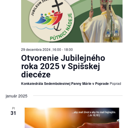
29 decembra 2024 ,16:00
-
18:00
Otvorenie Jubilejného
roka 2025 v Spišskej
diecéze
Konkatedrála Sedembolestnej Panny Márie v Poprade
Poprad
január 2025
PI
31