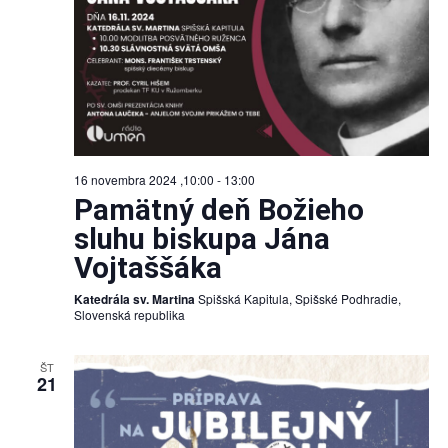
16 novembra 2024 ,10:00
-
13:00
Pamätný deň Božieho
sluhu biskupa Jána
Vojtaššáka
Katedrála sv. Martina
Spišská Kapitula, Spišské Podhradie,
Slovenská republika
ŠT
21