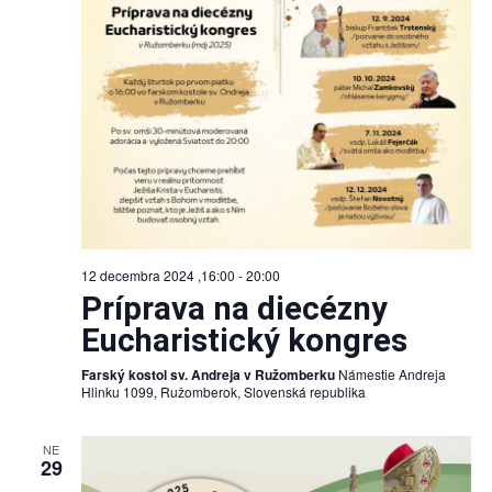
12 decembra 2024 ,16:00
-
20:00
Príprava na diecézny
Eucharistický kongres
Farský kostol sv. Andreja v Ružomberku
Námestie Andreja
Hlinku 1099, Ružomberok, Slovenská republika
NE
29