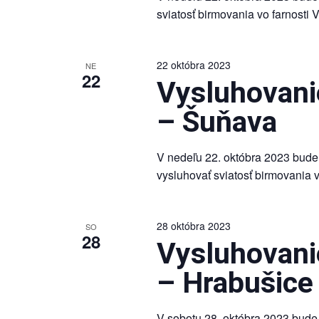
sviatosť birmovania vo farnosti 
22 októbra 2023
NE
22
Vysluhovanie
– Šuňava
V nedeľu 22. októbra 2023 bude
vysluhovať sviatosť birmovania 
28 októbra 2023
SO
28
Vysluhovanie
– Hrabušice
V sobotu 28. októbra 2023 bude