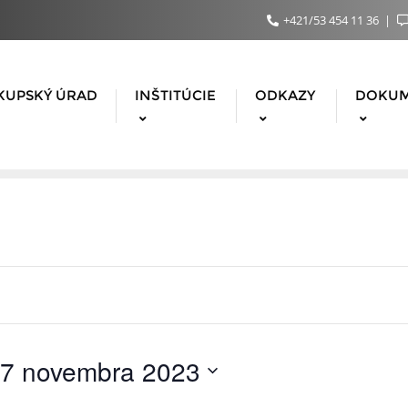
+421/53 454 11 36
KUPSKÝ ÚRAD
INŠTITÚCIE
ODKAZY
DOKU
7 novembra 2023