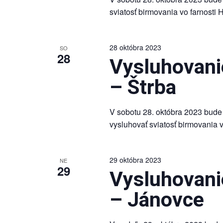
sviatosť birmovania vo farnosti 
28 októbra 2023
SO
28
Vysluhovanie
– Štrba
V sobotu 28. októbra 2023 bude
vysluhovať sviatosť birmovania v
29 októbra 2023
NE
29
Vysluhovanie
– Jánovce