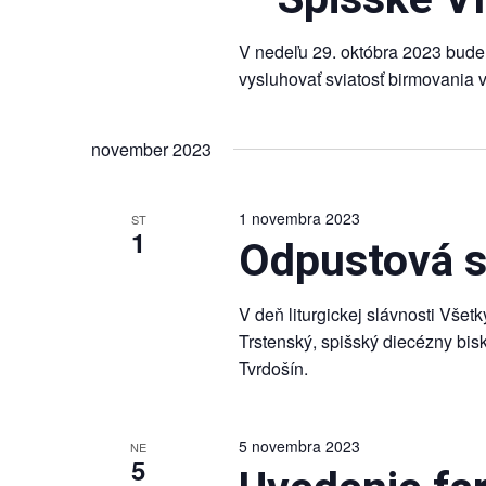
V nedeľu 29. októbra 2023 bude 
vysluhovať sviatosť birmovania v
november 2023
1 novembra 2023
ST
1
Odpustová s
V deň liturgickej slávnosti Vše
Trstenský, spišský diecézny bisk
Tvrdošín.
5 novembra 2023
NE
5