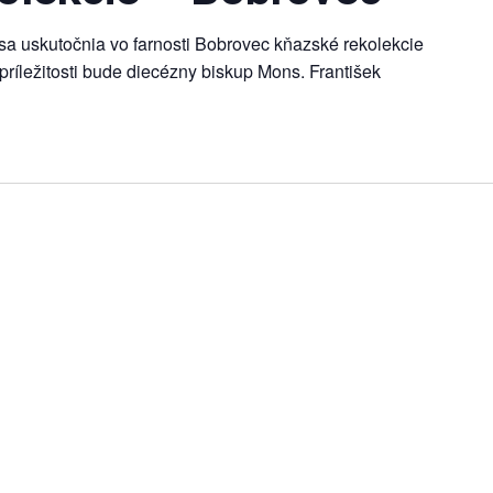
sa uskutočnia vo farnosti Bobrovec kňazské rekolekcie
 príležitosti bude diecézny biskup Mons. František