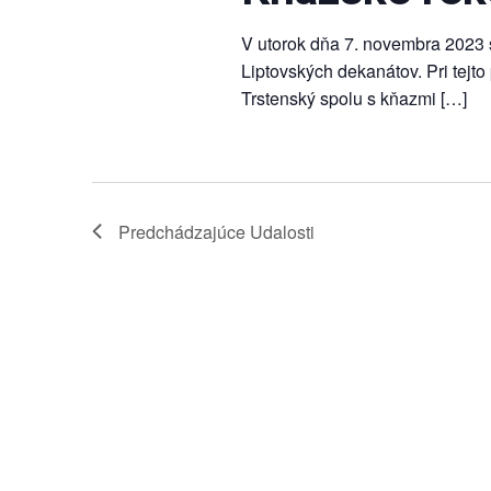
V utorok dňa 7. novembra 2023 
Liptovských dekanátov. Pri tejto
Trstenský spolu s kňazmi […]
Predchádzajúce
Udalosti