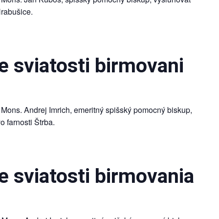
Hrabušice.
 sviatosti birmovani
 Mons. Andrej Imrich, emeritný spišský pomocný biskup,
o farnosti Štrba.
 sviatosti birmovania