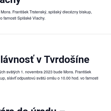
Mons. František Trstenský, spišský diecézny biskup,
o farnosti Spišské Vlachy.
lávnosť v Tvrdošíne
tkých svätých 1. novembra 2023 bude Mons. František
up, sláviť odpustovú svätú omšu o 10.00 hod. vo farnosti