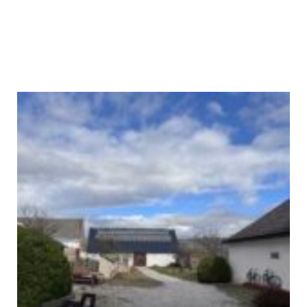
Po obnove