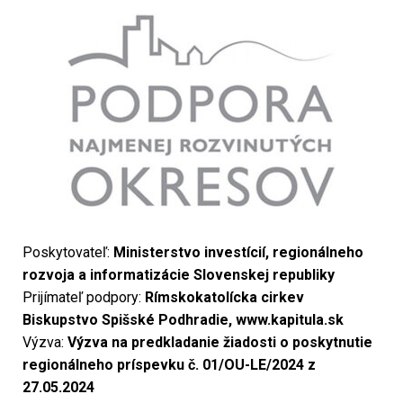
Poskytovateľ:
Ministerstvo investícií, regionálneho
rozvoja a informatizácie
Slovenskej republiky
Prijímateľ podpory:
Rímskokatolícka cirkev
Biskupstvo Spišské Podhradie, www.kapitula.sk
Výzva:
Výzva na predkladanie žiadosti o poskytnutie
regionálneho príspevku č.
01/OU-LE/2024 z
27.05.2024