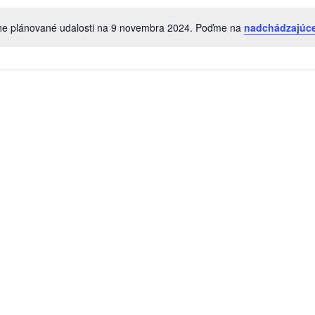
ne plánované udalosti na 9 novembra 2024. Poďme na
nadchádzajúce