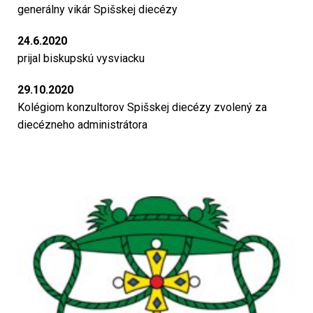
generálny vikár Spišskej diecézy
24.6.2020
prijal biskupskú vysviacku
29.10.2020
Kolégiom konzultorov Spišskej diecézy zvolený za
diecézneho administrátora