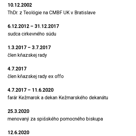
10.12.2002
ThDr. z Teológie na CMBF UK v Bratislave
6.12.2012 – 31.12.2017
sudca cirkevného súdu
1.3.2017 – 3.7.2017
člen kňazskej rady
4.7.2017
člen kňazskej rady ex offo
4.7.2017 – 11.6.2020
farár Kežmarok a dekan Kežmarského dekanátu
25.3.2020
menovaný za spišského pomocného biskupa
12.6.2020