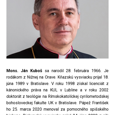
Mons. Ján Kuboš
sa narodil 28. februára 1966. Je
rodákom z Nižnej na Orave. Kňazskú vysviacku prijal 18.
júna 1989 v Bratislave. V roku 1998 získal licenciát z
kánonického práva na KUL v Lubline a v roku 2002
doktorát z teológie na Rímskokatolíckej cyrilometodskej
bohosloveckej fakulte UK v Bratislave. Pápež František
ho 25. marca 2020 menoval za pomocného spišského