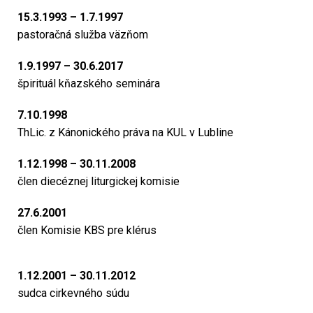
15.3.1993 – 1.7.1997
pastoračná služba väzňom
1.9.1997 – 30.6.2017
špirituál kňazského seminára
7.10.1998
ThLic. z Kánonického práva na KUL v Lubline
1.12.1998 – 30.11.2008
člen diecéznej liturgickej komisie
27.6.2001
člen Komisie KBS pre klérus
1.12.2001 – 30.11.2012
sudca cirkevného súdu