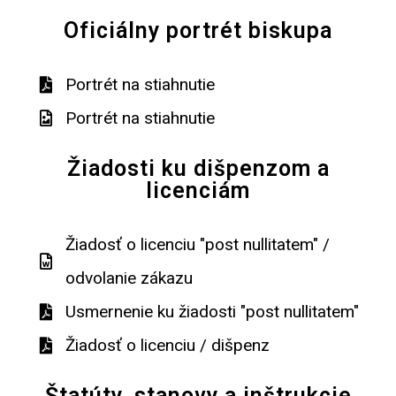
Oficiálny portrét biskupa
Portrét na stiahnutie
Portrét na stiahnutie
Žiadosti ku dišpenzom a
licenciám
Žiadosť o licenciu "post nullitatem" /
odvolanie zákazu
Usmernenie ku žiadosti "post nullitatem"
Žiadosť o licenciu / dišpenz
Štatúty, stanovy a inštrukcie