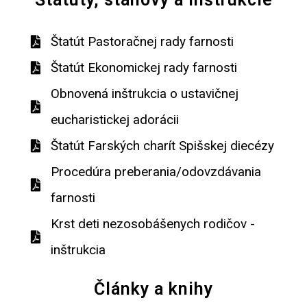
Štatút Pastoračnej rady farnosti
Štatút Ekonomickej rady farnosti
Obnovená inštrukcia o ustavičnej
eucharistickej adorácii
Štatút Farských charít Spišskej diecézy
Procedúra preberania/odovzdávania
farnosti
Krst deti nezosobášenych rodičov -
inštrukcia
Články a knihy