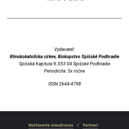
Vydavateľ:
Rímskokatolícka cirkev, Biskupstvo Spišské Podhradie
Spišská Kapitula 9, 053 04 Spišské Podhradie
Periodicita: 5x ročne
ISSN 2644-4798
Nahlásenie zneužívania
Partneri