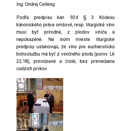
Ing. Ondrej Celleng.
Podľa predpisu kán. 924 § 3 Kódexu
kánonického práva omšové, resp. liturgické víno
musí byť prírodné, z plodov viniča a
nepokazené. Na inom mieste liturgické
predpisy ustanovujú, že víno pre eucharistickú
bohoslužbu má byť z viničného plodu (porov. Lk
22,18), prirodzené a čisté, bez primiešania
cudzích prvkov.