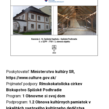
Poskytovateľ:
Ministerstvo kultúry SR,
https://www.culture.gov.sk/
Prijímateľ podpory:
Rímskokatolícka cirkev
Biskupstvo Spišské Podhradie
Program:
1 Obnovme si svoj dom
Podprogram:
1.2 Obnova kultúrnych pamiatok v
lokalitách svetového kultúrneho dedičstva