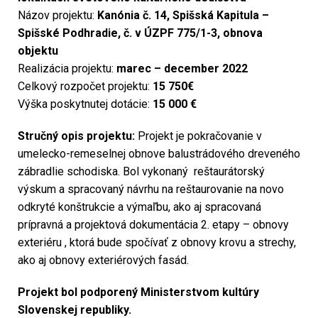
Názov projektu:
Kanónia č. 14, Spišská Kapitula –
Spišské Podhradie, č. v ÚZPF 775/1-3, obnova
objektu
Realizácia projektu:
marec – december 2022
Celkový rozpočet projektu:
15 750€
Výška poskytnutej dotácie:
15 000 €
Stručný opis projektu:
Projekt je pokračovanie v
umelecko-remeselnej obnove balustrádového dreveného
zábradlie schodiska. Bol vykonaný reštaurátorský
výskum a spracovaný návrhu na reštaurovanie na novo
odkryté konštrukcie a výmaľbu, ako aj spracovaná
prípravná a projektová dokumentácia 2. etapy – obnovy
exteriéru , ktorá bude spočívať z obnovy krovu a strechy,
ako aj obnovy exteriérových fasád.
Projekt bol podporený Ministerstvom kultúry
Slovenskej republiky.