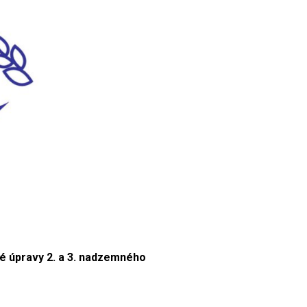
bné úpravy 2. a 3. nadzemného