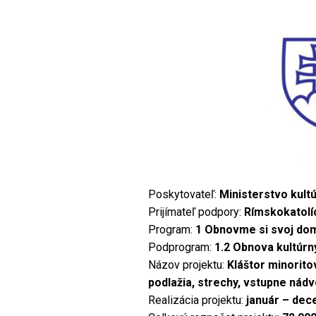
Poskytovateľ:
Ministerstvo kultú
Prijímateľ podpory:
Rímskokatolí
Program:
1 Obnovme si svoj do
Podprogram:
1.2 Obnova kultúrn
Názov projektu:
Kláštor minorito
podlažia, strechy, vstupne nádv
Realizácia projektu:
január – de