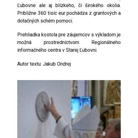
Ľubovne ale aj blízkeho, či širokého okolia.
Približne 360 tisíc eur pochádza z grantových a
dotačných schém pomoci.
Prehliadka kostola pre záujemcov s výkladom je
možná prostredníctvom Regionálneho
informačného centra v Starej Ľubovni.
Autor textu: Jakub Ondrej