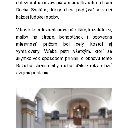
dôležitosť uchovávania a starostlivosti o chrám
Ducha Svätého, ktorý chce prebývať v srdci
každej ľudskej osoby.
V kostole boli zreštaurované oltáre, kazateľnica,
maľby na strope, bohostánok i spovedná
miestnosť, pričom bol celý kostol aj
vymaľovaný. Vďaka patrí všetkým, ktorí sa
akýmkoľvek spôsobom pričinili o obnovu tohto
Božieho chrámu, aby mohol ďalšie roky slúžiť
svojmu poslaniu.