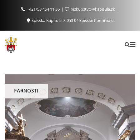
+421/53 454 11 36
biskupstvo@kapitula.sk
Spišská Kapitula 9, 053 04 Spišské Podhradie
FARNOSTI