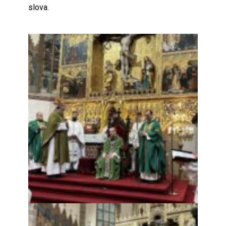
slova.