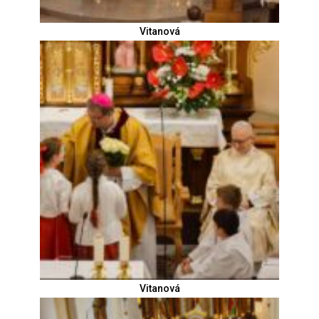
Vitanová
Vitanová