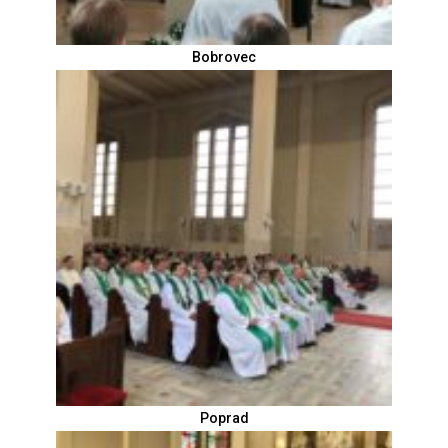
Bobrovec
Poprad