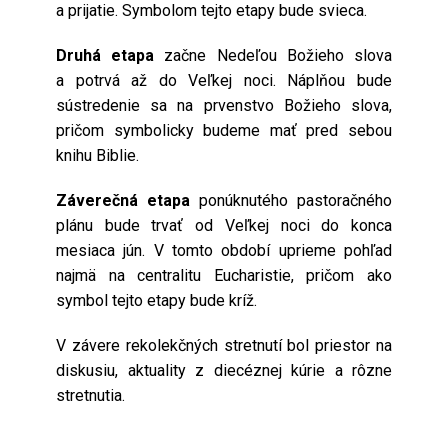
a prijatie. Symbolom tejto etapy bude svieca.
Druhá etapa
začne Nedeľou Božieho slova
a potrvá až do Veľkej noci. Náplňou bude
sústredenie sa na prvenstvo Božieho slova,
pričom symbolicky budeme mať pred sebou
knihu Biblie.
Záverečná etapa
ponúknutého pastoračného
plánu bude trvať od Veľkej noci do konca
mesiaca jún. V tomto období uprieme pohľad
najmä na centralitu Eucharistie, pričom ako
symbol tejto etapy bude kríž.
V závere rekolekčných stretnutí bol priestor na
diskusiu, aktuality z diecéznej kúrie a rôzne
stretnutia.