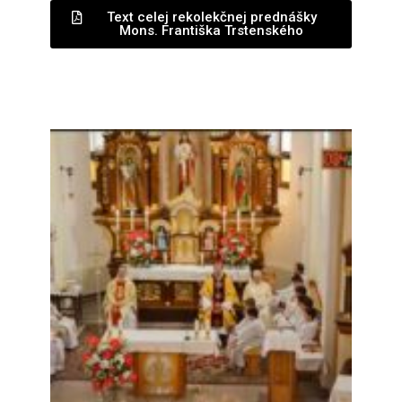
Text celej rekolekčnej prednášky
Mons. Františka Trstenského