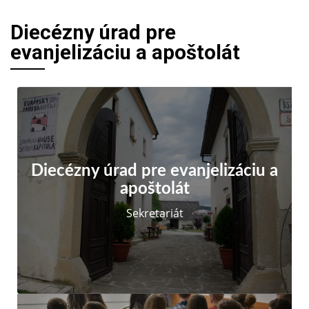
Diecézny úrad pre
evanjelizáciu a apoštolát
Diecézny úrad pre evanjelizáciu a
apoštolát
Sekretariát