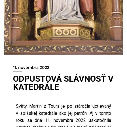
11. novembra 2022
ODPUSTOVÁ SLÁVNOSŤ V
KATEDRÁLE
Svätý Martin z Tours je po stáročia uctievaný
v spišskej katedrále ako jej patrón. Aj v tomto
roku sa dňa 11. novembra 2022 uskutočnila