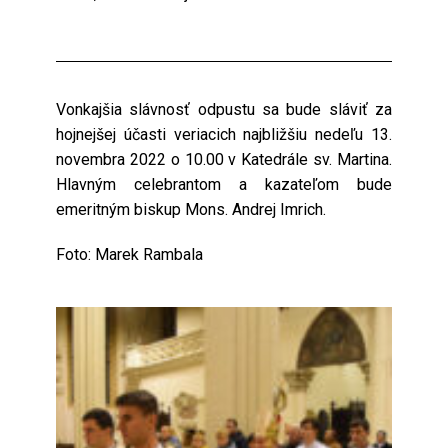
Vonkajšia slávnosť odpustu sa bude sláviť za
hojnejšej účasti veriacich najbližšiu nedeľu 13.
novembra 2022 o 10.00 v Katedrále sv. Martina.
Hlavným celebrantom a kazateľom bude
emeritným biskup Mons. Andrej Imrich.
Foto: Marek Rambala