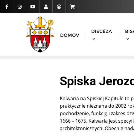
DIECÉZA
BIS
DOMOV
Spiska Jeroz
Kalwaria na Spiskiej Kapitułe to
praktycznie nieznana do 2002 rok
pochodzenie, funkcję i zakres dzi
1666 – 1675. Kalwaria jest specy
architektonicznych. Obecnie nadan