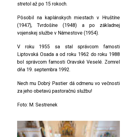
stretol až po 15 rokoch.
Pôsobil na kaplánskych miestach v Hruštíne
(1947), Tvrdošíne (1948) a po základnej
vojenskej službe v Námestove (1954).
V roku 1955 sa stal správcom farnosti
Liptovská Osada a od roku 1962 do roku 1988
bol správcom farnosti Oravské Veselé. Zomrel
dňa 19. septembra 1992.
Nech mu Dobrý Pastier dá odmenu vo večnosti
za jeho obetavú pastoračnú službu!
Foto: M. Sestrenek