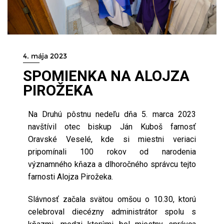
4. mája 2023
SPOMIENKA NA ALOJZA
PIROŽEKA
Na Druhú pôstnu nedeľu dňa 5. marca 2023
navštívil otec biskup Ján Kuboš farnosť
Oravské Veselé, kde si miestni veriaci
pripomínali 100 rokov od narodenia
významného kňaza a dlhoročného správcu tejto
farnosti Alojza Pirožeka.
Slávnosť začala svätou omšou o 10.30, ktorú
celebroval diecézny administrátor spolu s