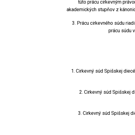
túto prácu cirkevným práv
akademických stupňov z kánonick
3. Prácu cirkevného súdu riadi 
prácu súdu v
1. Cirkevný súd Spišskej diecéz
2. Cirkevný súd Spišskej die
3. Cirkevný súd Spišskej die