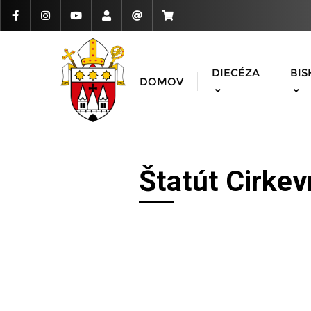
DIECÉZA
BIS
DOMOV
Štatút Cirkev