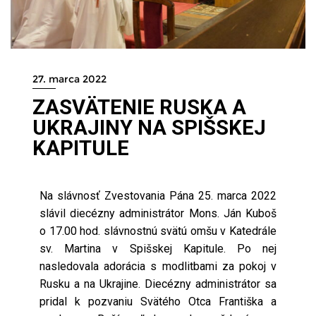
27. marca 2022
ZASVÄTENIE RUSKA A
UKRAJINY NA SPIŠSKEJ
KAPITULE
Na slávnosť Zvestovania Pána 25. marca 2022
slávil diecézny administrátor Mons. Ján Kuboš
o 17.00 hod. slávnostnú svätú omšu v Katedrále
sv. Martina v Spišskej Kapitule. Po nej
nasledovala adorácia s modlitbami za pokoj v
Rusku a na Ukrajine. Diecézny administrátor sa
pridal k pozvaniu Svätého Otca Františka a