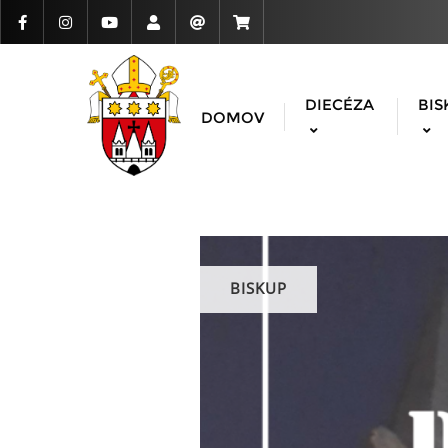
DIECÉZA
BIS
DOMOV
BISKUP