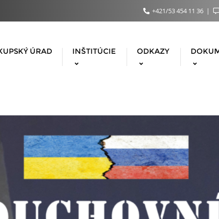
+421/53 454 11 36
KUPSKÝ ÚRAD
INŠTITÚCIE
ODKAZY
DOKU