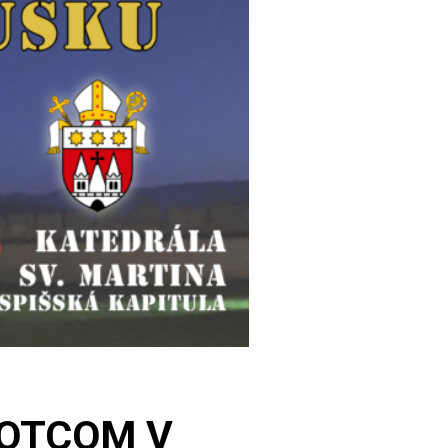
 OTCOM V