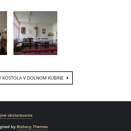
KY KOSTOLA V DOLNOM KUBÍNE
jné obstarávanie
igned by
Bizberg Themes