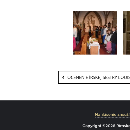
OCENENIE ÍRSKEJ SESTRY LOUI
Nahlásenie zneuží
Copyright ©2026 Rímskoka