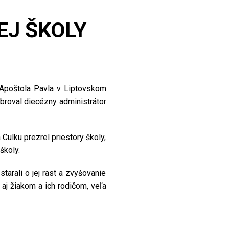
EJ ŠKOLY
 Apoštola Pavla v Liptovskom
broval diecézny administrátor
ulku prezrel priestory školy,
školy.
starali o jej rast a zvyšovanie
aj žiakom a ich rodičom, veľa