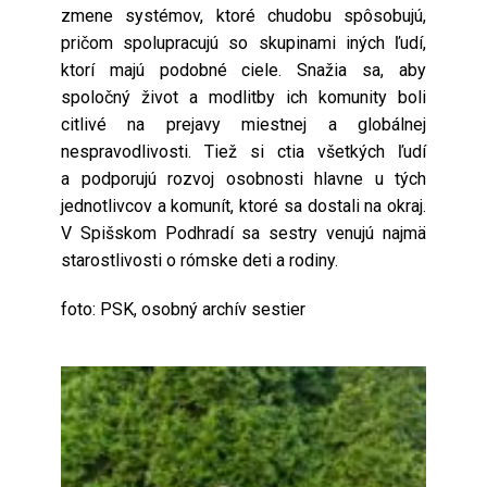
zmene systémov, ktoré chudobu spôsobujú,
pričom spolupracujú so skupinami iných ľudí,
ktorí majú podobné ciele. Snažia sa, aby
spoločný život a modlitby ich komunity boli
citlivé na prejavy miestnej a globálnej
nespravodlivosti. Tiež si ctia všetkých ľudí
a podporujú rozvoj osobnosti hlavne u tých
jednotlivcov a komunít, ktoré sa dostali na okraj.
V Spišskom Podhradí sa sestry venujú najmä
starostlivosti o rómske deti a rodiny.
foto: PSK, osobný archív sestier