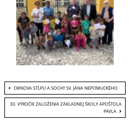
OBNOVA STĹPU A SOCHY SV. JÁNA NEPOMUCKÉHO
30. VÝROČIE ZALOŽENIA ZÁKLADNEJ ŠKOLY APOŠTOLA
PAVLA