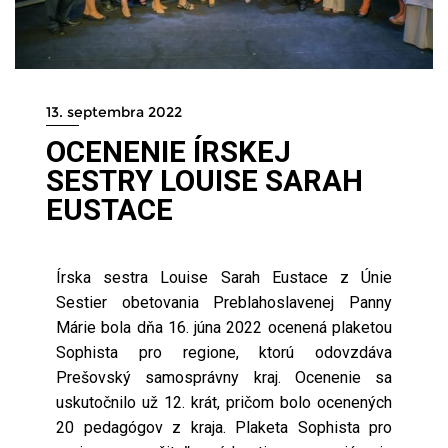
13. septembra 2022
OCENENIE ÍRSKEJ
SESTRY LOUISE SARAH
EUSTACE
Írska sestra Louise Sarah Eustace z Únie
Sestier obetovania Preblahoslavenej Panny
Márie bola dňa 16. júna 2022 ocenená plaketou
Sophista pro regione, ktorú odovzdáva
Prešovský samosprávny kraj. Ocenenie sa
uskutočnilo už 12. krát, pričom bolo ocenených
20 pedagógov z kraja. Plaketa Sophista pro