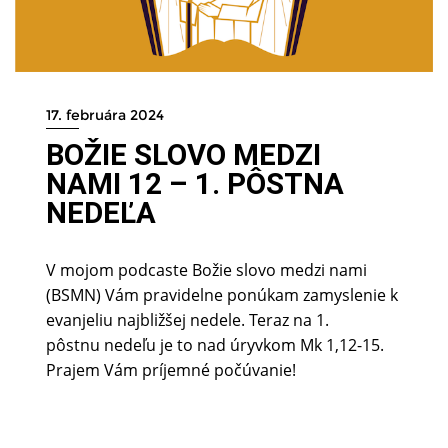
17. februára 2024
BOŽIE SLOVO MEDZI
NAMI 12 – 1. PÔSTNA
NEDEĽA
V mojom podcaste Božie slovo medzi nami
(BSMN) Vám pravidelne ponúkam zamyslenie k
evanjeliu najbližšej nedele. Teraz na 1.
pôstnu nedeľu je to nad úryvkom Mk 1,12-15.
Prajem Vám príjemné počúvanie!