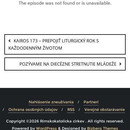
KAIROS 173 – PREPOJIŤ LITURGICKÝ ROK S
KAŽDODENNÝM ŽIVOTOM
POZÝVAME NA DIECÉZNE STRETNUTIE MLÁDEŽE
Nahlásenie zneužívania
Partneri
Ochrana osobných údajov
RSS
Verejné obstarávanie
Copyright ©2026 Rímskokatolícka cirkev . All rights reserved.
Powered by
WordPress
&
Designed by
Bizberg Themes