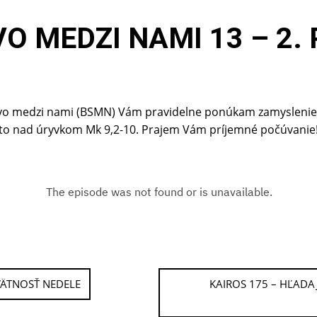
VO MEDZI NAMI 13 – 2.
o medzi nami (BSMN) Vám pravidelne ponúkam zamyslenie k 
e to nad úryvkom Mk 9,2-10. Prajem Vám príjemné počúvanie
VÄTNOSŤ NEDELE
KAIROS 175 – HĽADA