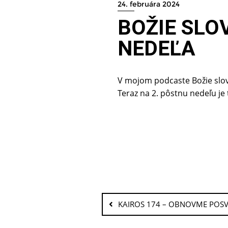
24. februára 2024
BOŽIE SLO
NEDEĽA
V mojom podcaste Božie slov
Teraz na 2. pôstnu nedeľu j
KAIROS 174 – OBNOVME POS