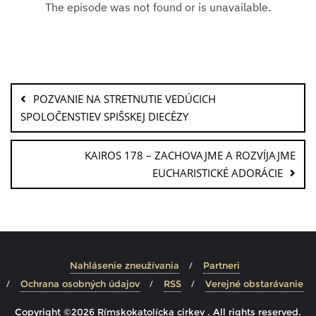
POZVANIE NA STRETNUTIE VEDÚCICH
SPOLOČENSTIEV SPIŠSKEJ DIECÉZY
KAIROS 178 – ZACHOVAJME A ROZVÍJAJME
EUCHARISTICKÉ ADORÁCIE
Nahlásenie zneužívania
Partneri
Ochrana osobných údajov
RSS
Verejné obstarávanie
Copyright ©2026 Rímskokatolícka cirkev . All rights reserved.