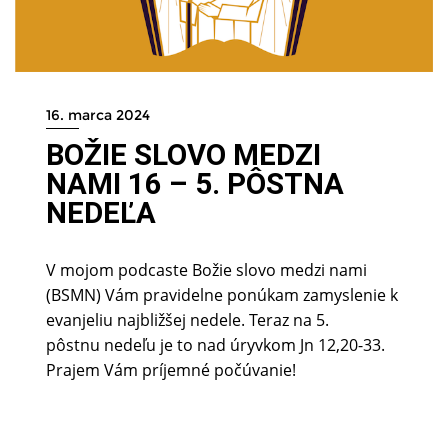
16. marca 2024
BOŽIE SLOVO MEDZI
NAMI 16 – 5. PÔSTNA
NEDEĽA
V mojom podcaste Božie slovo medzi nami
(BSMN) Vám pravidelne ponúkam zamyslenie k
evanjeliu najbližšej nedele. Teraz na 5.
pôstnu nedeľu je to nad úryvkom Jn 12,20-33.
Prajem Vám príjemné počúvanie!