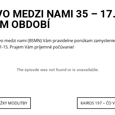
O MEDZI NAMI 35 – 17
M OBDOBÍ
o medzi nami (BSMN) Vám pravidelne ponúkam zamyslenie k 
6,1-15. Prajem Vám príjemné počúvanie!
ÁŽKY MODLITBY
KAIROS 197 – ČO 