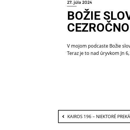
27. júla 2024
BOŽIE SLOV
CEZROČNO
V mojom podcaste Božie slov
Teraz je to nad úryvkom Jn 
KAIROS 196 – NIEKTORÉ PREK