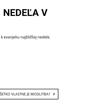
. NEDEĽA V
evanjeliu najbližšej nedele.
VŠETKO VLASTNE JE MODLITBA?