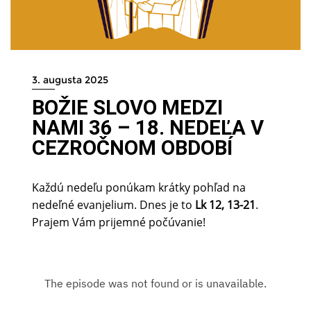
3. augusta 2025
BOŽIE SLOVO MEDZI
NAMI 36 – 18. NEDEĽA V
CEZROČNOM OBDOBÍ
Každú nedeľu ponúkam krátky pohľad na
nedeľné evanjelium. Dnes je to
Lk 12, 13-21
.
Prajem Vám prijemné počúvanie!