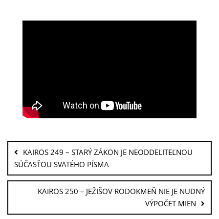
KAIROS 249 – STARÝ ZÁKON JE NEODDELITEĽNOU
SÚČASŤOU SVÄTÉHO PÍSMA
KAIROS 250 – JEŽIŠOV RODOKMEŇ NIE JE NUDNÝ
VÝPOČET MIEN