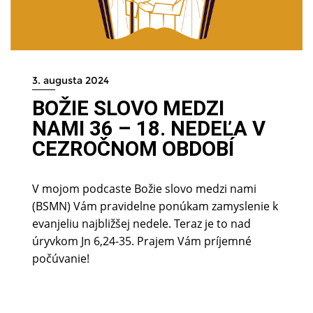
3. augusta 2024
BOŽIE SLOVO MEDZI
NAMI 36 – 18. NEDEĽA V
CEZROČNOM OBDOBÍ
V mojom podcaste Božie slovo medzi nami
(BSMN) Vám pravidelne ponúkam zamyslenie k
evanjeliu najbližšej nedele. Teraz je to nad
úryvkom Jn 6,24-35. Prajem Vám príjemné
počúvanie!