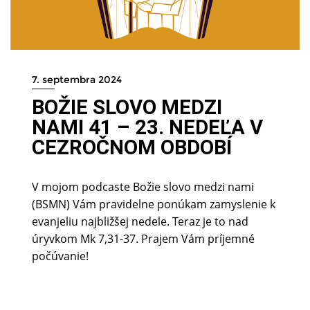
7. septembra 2024
BOŽIE SLOVO MEDZI
NAMI 41 – 23. NEDEĽA V
CEZROČNOM OBDOBÍ
V mojom podcaste Božie slovo medzi nami
(BSMN) Vám pravidelne ponúkam zamyslenie k
evanjeliu najbližšej nedele. Teraz je to nad
úryvkom Mk 7,31-37. Prajem Vám príjemné
počúvanie!