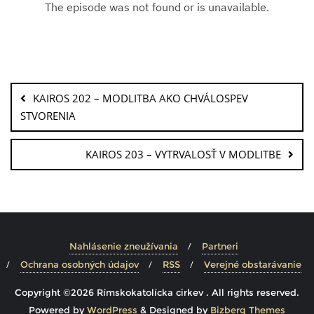
KAIROS 202 – MODLITBA AKO CHVÁLOSPEV
STVORENIA
KAIROS 203 – VYTRVALOSŤ V MODLITBE
Nahlásenie zneužívania
Partneri
Ochrana osobných údajov
RSS
Verejné obstarávanie
Copyright ©2026 Rímskokatolícka cirkev . All rights reserved.
Powered by
WordPress
&
Designed by
Bizberg Themes