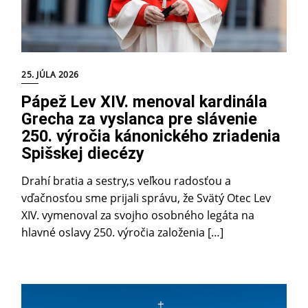
25. JÚLA 2026
Pápež Lev XIV. menoval kardinála
Grecha za vyslanca pre slávenie
250. výročia kánonického zriadenia
Spišskej diecézy
Drahí bratia a sestry,s veľkou radosťou a
vďačnosťou sme prijali správu, že Svätý Otec Lev
XIV. vymenoval za svojho osobného legáta na
hlavné oslavy 250. výročia založenia […]