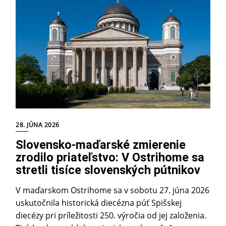
28. JÚNA 2026
Slovensko-maďarské zmierenie
zrodilo priateľstvo: V Ostrihome sa
stretli tisíce slovenských pútnikov
V maďarskom Ostrihome sa v sobotu 27. júna 2026
uskutočnila historická diecézna púť Spišskej
diecézy pri príležitosti 250. výročia od jej založenia.