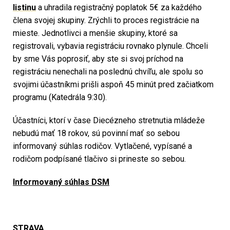
listinu
a uhradila registračný poplatok 5€ za každého
člena svojej skupiny. Zrýchli to proces registrácie na
mieste. Jednotlivci a menšie skupiny, ktoré sa
registrovali, vybavia registráciu rovnako plynule. Chceli
by sme Vás poprosiť, aby ste si svoj príchod na
registráciu nenechali na poslednú chvíľu, ale spolu so
svojimi účastníkmi prišli aspoň 45 minút pred začiatkom
programu (Katedrála 9:30).
Účastníci, ktorí v čase Diecézneho stretnutia mládeže
nebudú mať 18 rokov, sú povinní mať so sebou
informovaný súhlas rodičov. Vytlačené, vypísané a
rodičom podpísané tlačivo si prineste so sebou.
Informovaný súhlas DSM
STRAVA