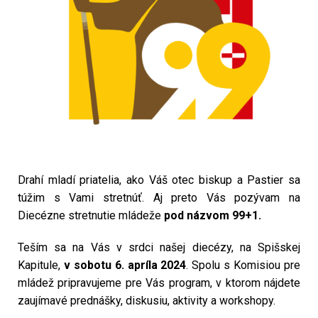
Drahí mladí priatelia, ako Váš otec biskup a Pastier sa
túžim s Vami stretnúť. Aj preto Vás pozývam na
Diecézne stretnutie mládeže
pod názvom 99+1.
Teším sa na Vás v srdci našej diecézy, na Spišskej
Kapitule,
v sobotu 6. apríla 2024
. Spolu s Komisiou pre
mládež pripravujeme pre Vás program, v ktorom nájdete
zaujímavé prednášky, diskusiu, aktivity a workshopy.