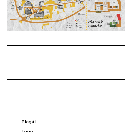
Registračný formulár DSM
NA STIAHNUTIE
Plagát
Logo