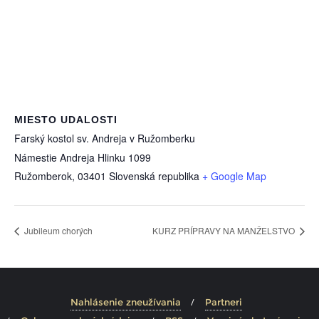
MIESTO UDALOSTI
Farský kostol sv. Andreja v Ružomberku
Námestie Andreja Hlinku 1099
Ružomberok
,
03401
Slovenská republika
+ Google Map
Jubileum chorých
KURZ PRÍPRAVY NA MANŽELSTVO
Nahlásenie zneužívania
Partneri