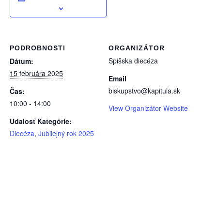
PODROBNOSTI
ORGANIZÁTOR
Spišska diecéza
Dátum:
15 februára 2025
Email
biskupstvo@kapitula.sk
Čas:
10:00 - 14:00
View Organizátor Website
Udalosť Kategórie:
Diecéza
,
Jubilejný rok 2025