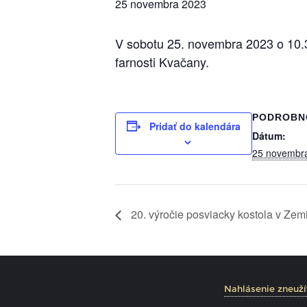
25 novembra 2023
V sobotu 25. novembra 2023 o 10.
farnosti Kvačany.
PODROBN
Pridať do kalendára
Dátum:
25 novembr
20. výročie posviacky kostola v Zem
Nahlásenie zneuží