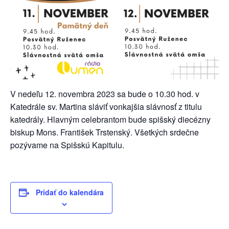
V nedeľu 12. novembra 2023 sa bude o 10.30 hod. v
Katedrále sv. Martina sláviť vonkajšia slávnosť z titulu
katedrály. Hlavným celebrantom bude spišský diecézny
biskup Mons. František Trstenský. Všetkých srdečne
pozývame na Spišskú Kapitulu.
Pridať do kalendára