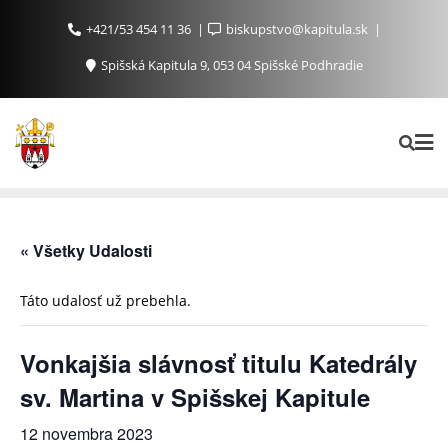
+421/53 454 11 36
biskupstvo@kapitula.sk
Spišská Kapitula 9, 053 04 Spišské Podhradie
« Všetky Udalosti
Táto udalosť už prebehla.
Vonkajšia slávnosť titulu Katedrály
sv. Martina v Spišskej Kapitule
12 novembra 2023