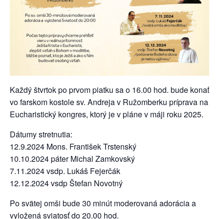
Každý štvrtok po prvom piatku sa o 16.00 hod. bude konať
vo farskom kostole sv. Andreja v Ružomberku príprava na
Eucharistický kongres, ktorý je v pláne v máji roku 2025.
Dátumy stretnutia:
12.9.2024 Mons. František Trstenský
10.10.2024 páter Michal Zamkovský
7.11.2024 vsdp. Lukáš Fejerčák
12.12.2024 vsdp Štefan Novotný
Po svätej omši bude 30 minút moderovaná adorácia a
vyložená sviatosť do 20.00 hod.