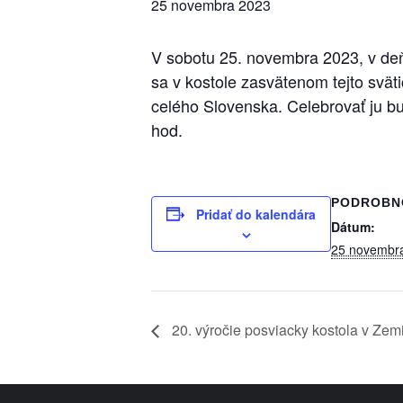
25 novembra 2023
V sobotu 25. novembra 2023, v deň 
sa v kostole zasvätenom tejto svät
celého Slovenska. Celebrovať ju bu
hod.
PODROBN
Pridať do kalendára
Dátum:
25 novembr
20. výročie posviacky kostola v Zem