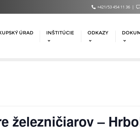
+421/53 454 11 36
KUPSKÝ ÚRAD
INŠTITÚCIE
ODKAZY
DOKU
e železničiarov – Hrbo