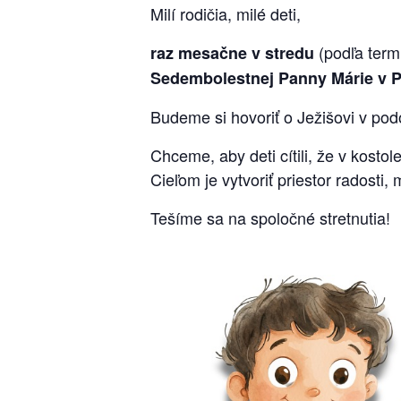
Milí rodičia, milé deti,
(podľa term
raz mesačne v stredu
Sedembolestnej Panny Márie v 
Budeme si hovoriť o Ježišovi v po
Chceme, aby deti cítili, že v kostole
Cieľom je vytvoriť priestor radosti,
Tešíme sa na spoločné stretnutia!