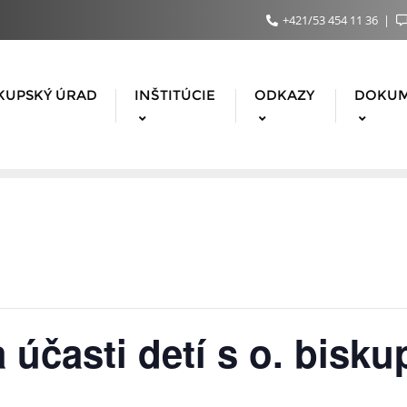
+421/53 454 11 36
KUPSKÝ ÚRAD
INŠTITÚCIE
ODKAZY
DOKU
 účasti detí s o. bisk