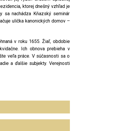
rezidencia, ktorej dnešný vzhľad je
ály sa nachádza Kňazský seminár
ačuje ulička kanonických domov –
hnaná v roku 1655. Žiaľ, obdobie
kvidačne. Ich obnova prebieha v
te veľa práce. V súčasnosti sa o
adie a ďalšie subjekty. Verejnosti