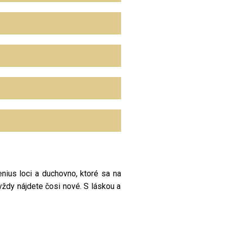
nius loci a duchovno, ktoré sa na
 vždy nájdete čosi nové. S láskou a