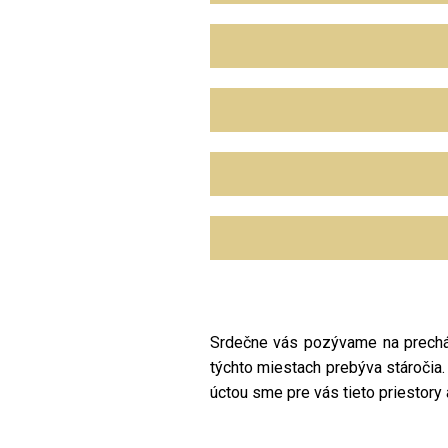
Srdečne vás pozývame na prechádz
týchto miestach prebýva stáročia. 
úctou sme pre vás tieto priestory a