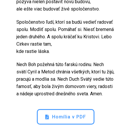
pozýva nielen postaviť novú budovu,
ale ešte viac budovať živé spoločenstvo.
Spoločenstvo ľudí, ktorí sa budú vedieť radovať
spolu. Modliť spolu. Pomáhať si. Niesť bremená
jeden druhého. A spolu kráčať ku Kristovi. Lebo
Cirkev rastie tam,
kde rastie láska.
Nech Boh požehná túto farskú rodinu. Nech
svätí Cyril a Metod chránia všetkých, ktorí tu žijú,
pracujú a modlia sa. Nech Duch Svätý vedie túto
farnosť, aby bola živým domovom viery, radosti
a nádeje uprostred dnešného sveta. Amen.
Homília v PDF