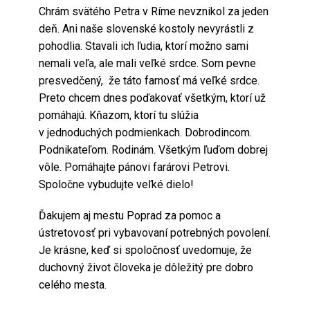
Chrám svätého Petra v Ríme nevznikol za jeden
deň. Ani naše slovenské kostoly nevyrástli z
pohodlia. Stavali ich ľudia, ktorí možno sami
nemali veľa, ale mali veľké srdce. Som pevne
presvedčený, že táto farnosť má veľké srdce.
Preto chcem dnes poďakovať všetkým, ktorí už
pomáhajú. Kňazom, ktorí tu slúžia
v jednoduchých podmienkach. Dobrodincom.
Podnikateľom. Rodinám. Všetkým ľuďom dobrej
vôle. Pomáhajte pánovi farárovi Petrovi.
Spoločne vybudujte veľké dielo!
Ďakujem aj mestu Poprad za pomoc a
ústretovosť pri vybavovaní potrebných povolení.
Je krásne, keď si spoločnosť uvedomuje, že
duchovný život človeka je dôležitý pre dobro
celého mesta.