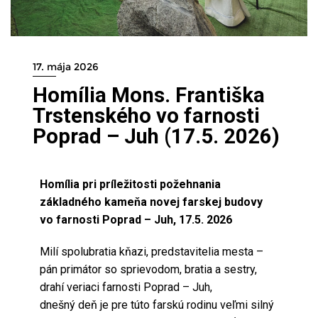
17. mája 2026
Homília Mons. Františka
Trstenského vo farnosti
Poprad – Juh (17.5. 2026)
Homília pri príležitosti požehnania
základného kameňa novej farskej budovy
vo farnosti Poprad – Juh, 17.5. 2026
Milí spolubratia kňazi, predstavitelia mesta –
pán primátor so sprievodom, bratia a sestry,
drahí veriaci farnosti Poprad – Juh,
dnešný deň je pre túto farskú rodinu veľmi silný