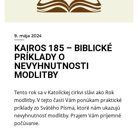
9. mája 2024
KAIROS 185 – BIBLICKÉ
PRÍKLADY O
NEVYHNUTNOSTI
MODLITBY
Tento rok sa v Katolíckej cirkvi slávi ako Rok
modlitby. V tejto časti Vám ponúkam praktické
príklady zo Svätého Písma, ktoré nám ukazujú
nevyhnutnosť modlitby. Prajem Vám príjemné
počúvanie.