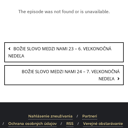
BOŽIE SLOVO MEDZI NAMI 23 – 6. VEĽKONOČNÁ
NEDEĽA
BOŽIE SLOVO MEDZI NAMI 24 – 7. VEĽKONOČNÁ
NEDEĽA
Nahlásenie zneužívania
Partneri
Ochrana osobných údajov
RSS
Verejné obstarávanie