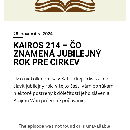
28. novembra 2024
KAIROS 214 – ČO
ZNAMENÁ JUBILEJNÝ
ROK PRE CIRKEV
Už o niekoľko dní sa v Katolíckej cirkvi začne
sláviť jubilejný rok. V tejto časti Vám ponúkam
niektoré postrehy k dôležitosti jeho slávenia.
Prajem Vám príjemné počúvanie.