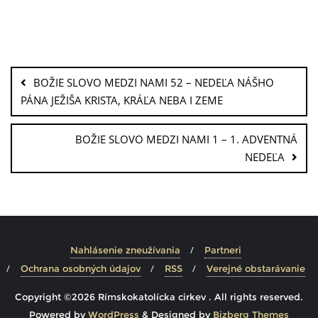
BOŽIE SLOVO MEDZI NAMI 52 – NEDEĽA NÁŠHO
PÁNA JEŽIŠA KRISTA, KRÁĽA NEBA I ZEME
BOŽIE SLOVO MEDZI NAMI 1 – 1. ADVENTNÁ
NEDEĽA
Nahlásenie zneužívania
Partneri
Ochrana osobných údajov
RSS
Verejné obstarávanie
Copyright ©2026 Rímskokatolícka cirkev . All rights reserved.
Powered by
WordPress
&
Designed by
Bizberg Themes