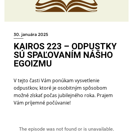
30. januára 2025
KAIROS 223 – ODPUSTKY
SÚ SPAĽOVANÍM NÁŠHO
EGOIZMU
V tejto časti Vám ponúkam vysvetlenie
odpustkov, ktoré je osobitným spôsobom
možné získať počas jubilejného roka. Prajem
Vám príjemné počúvanie!