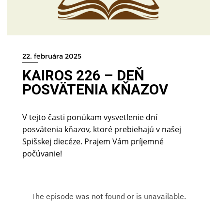
22. februára 2025
KAIROS 226 – DEŇ
POSVÄTENIA KŇAZOV
V tejto časti ponúkam vysvetlenie dní
posvätenia kňazov, ktoré prebiehajú v našej
Spišskej diecéze. Prajem Vám príjemné
počúvanie!