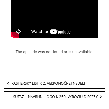
PASTIERSKY LIST K 2. VEĽKONOČNEJ NEDELI
SÚŤAŽ | NAVRHNI LOGO K 250. VÝROČIU DIECÉZY