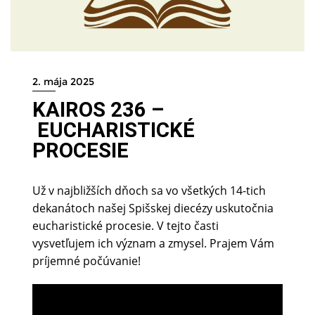
2. mája 2025
KAIROS 236 –
EUCHARISTICKÉ
PROCESIE
Už v najbližších dňoch sa vo všetkých 14-tich
dekanátoch našej Spišskej diecézy uskutočnia
eucharistické procesie. V tejto časti
vysvetľujem ich význam a zmysel. Prajem Vám
príjemné počúvanie!